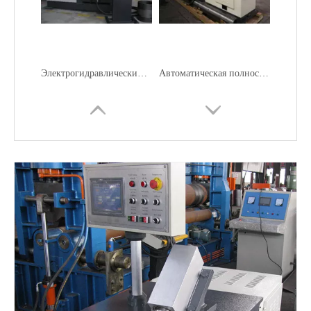
Электрогидравлический двухвалковый листогибочный станок
Автоматическая полностью гидравлическая двухвалковая листогибочная машина
Автоматический гидравлический 2-ролл-катя
Высокоэффективная автомобильная машинка для автомобильной глушиной машины