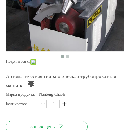
Поделиться с:
Автоматическая машина для прокатки огнетушителей с гидравлическим приводом
2 роликовая пластинчатая машина для промышленности
Автоматическая гидравлическая трубопрокатная
машина
Марка продукта:
Nantong Chaoli
Количество:
Запрос цены