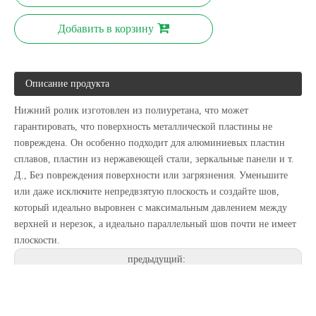
Добавить в корзину
Автоматическая машина для прокатки гидравлических труб
Автоматический гидравлический 2-х роликовый листогибочный станок
Описание продукта
Нижний ролик изготовлен из полиуретана, что может
гарантировать, что поверхность металлической пластины не
повреждена. Он особенно подходит для алюминиевых пластин
сплавов, пластин из нержавеющей стали, зеркальные панели и т.
Д., Без повреждения поверхности или загрязнения. Уменьшите
или даже исключите непредвзятую плоскость и создайте шов,
который идеально выровнен с максимальным давлением между
верхней и нерезок, а идеально параллельный шов почти не имеет
плоскости.
предыдущий:
следующий: