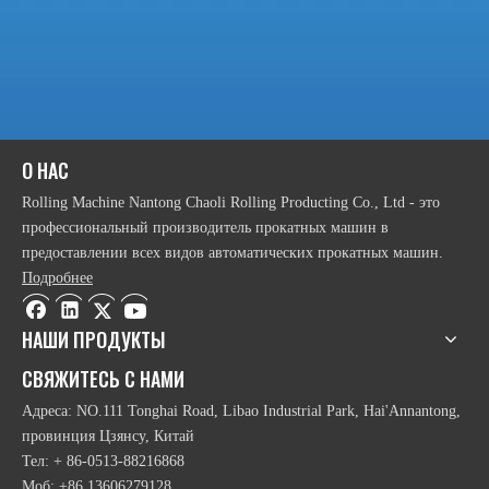
О НАС
Rolling Machine Nantong Chaoli Rolling Producting Co., Ltd - это
профессиональный производитель прокатных машин в
предоставлении всех видов автоматических прокатных машин.
Подробнее
НАШИ ПРОДУКТЫ
СВЯЖИТЕСЬ С НАМИ
Адреса: NO.111 Tonghai Road, Libao Industrial Park, Hai'Annantong,
провинция Цзянсу, Китай
Тел: + 86-0513-88216868
Моб: +86 13606279128