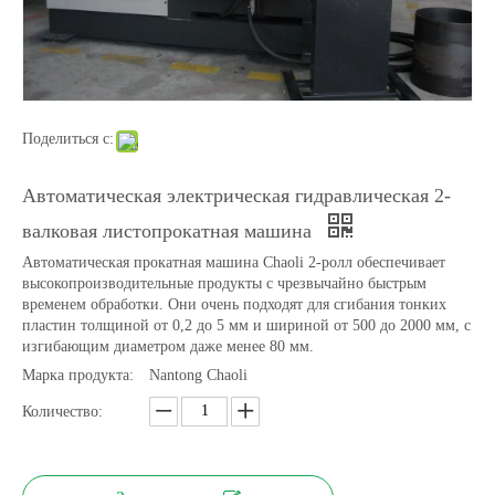
Поделиться с:
Автоматическая электрическая гидравлическая 2-
валковая листопрокатная машина
Автоматическая прокатная машина Chaoli 2-ролл обеспечивает
3-х роликовая механическая электрическая листопрокатная машина
Электрическая гидравлическая машина для гибки профиля со светодиодной подсветкой
высокопроизводительные продукты с чрезвычайно быстрым
временем обработки. Они очень подходят для сгибания тонких
пластин толщиной от 0,2 до 5 мм и шириной от 500 до 2000 мм, с
изгибающим диаметром даже менее 80 мм.
Марка продукта:
Nantong Chaoli
Количество: