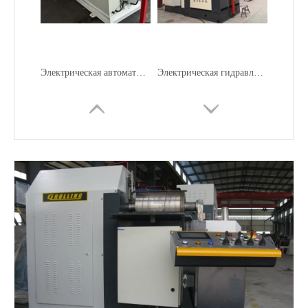
Электрическая автоматическая асимметричная 3-валковая листопрокатная машина
Электрическая гидравлическая 4 роликовая тарелка тупой
Электрическая машина для роликовой пластины Auto 3 CNC
4-роликовый электрический шарнирный прокатный станок