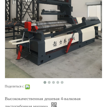
3 изгибающая пластина
Ручной гидравлический 4-валковый листогибочный станок для стали W12
Поделиться с:
Высококачественная дешевая 4-валковая
листогибочная машина