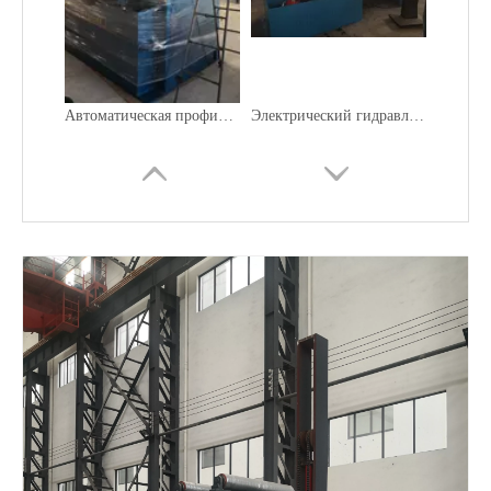
Автоматическая профилегибочная машина для круглых алюминиевых труб W24H
Электрический гидравлический гибочный станок с U-образным профилем с ЧПУ
Гидравлический профилегибочный станок для алюминиевых окон
3 изгиба