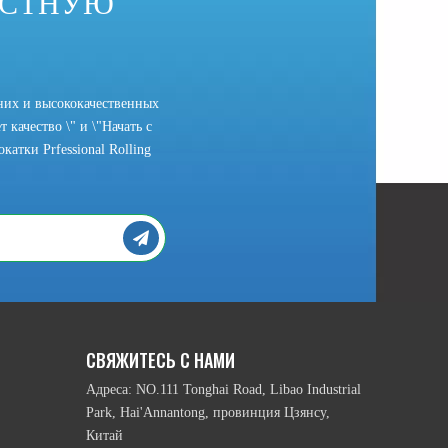
ОСТНУЮ
них и высококачественных
 качество \" и \"Начать с
атки Prfessional Rolling
СВЯЖИТЕСЬ С НАМИ
Адреса: NO.111 Tonghai Road, Libao Industrial
Park, Hai'Annantong, провинция Цзянсу,
Китай