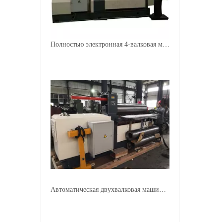
Полностью электронная 4-валковая машина для прокатки стальных листов
Автоматическая двухвалковая машина для прокатки стальных листов