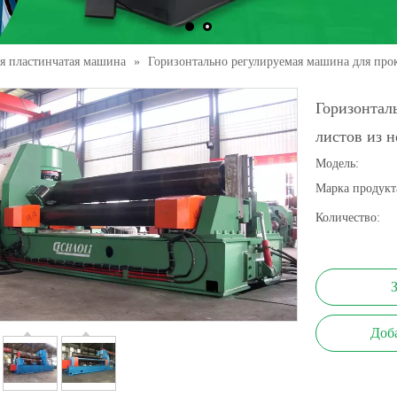
ая пластинчатая машина
»
Горизонтально регулируемая машина для про
Горизонтал
листов из 
Модель:
Марка продукт
Количество:
Доб