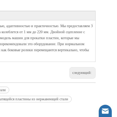
тью, адаптивностью и практичностью. Мы предоставляем 3
 колеблется от 1 мм до 220 мм. Двойной сцепление с
я модель машин для прокатки пластин, которые мы
порекомендовали это оборудование. При нормальном
 как боковые ролики перемещаются вертикально, чтобы
следующий:
тали
атящейся пластины из нержавеющей стали
ntcljbj@