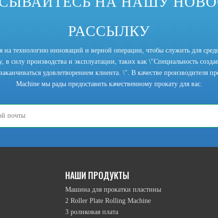
СЫВАЙТЕСЬ НА НАШУ НОВ
РАССЫЛКУ
ся на технологию инноваций и верной операции, чтобы служить для сред
, в силу производства и эксплуатации, таких как \"Специальность создает
заканчиваться удовлетворением клиента. \". В качестве производителя прок
Machine мы рады предоставить качественному прокату для вас.
НАШИ ПРОДУКТЫ
Машина для прокатки пластины
2 Roller Plate Rolling Machine
3 роликовая плата