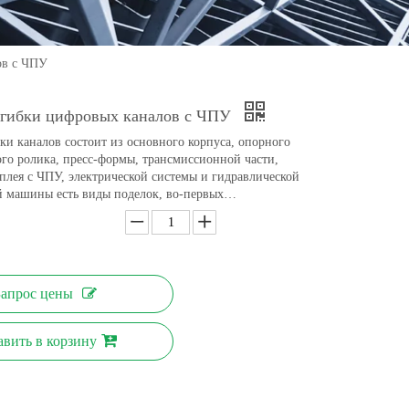
ов с ЧПУ
 гибки цифровых каналов с ЧПУ
ки каналов состоит из основного корпуса, опорного
ого ролика, пресс-формы, трансмиссионной части,
плея с ЧПУ, электрической системы и гидравлической
й машины есть виды поделок, во-первых…
Запрос цены
авить в корзину