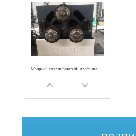
Мощный гидравлический профилегибочный станок для экструзии