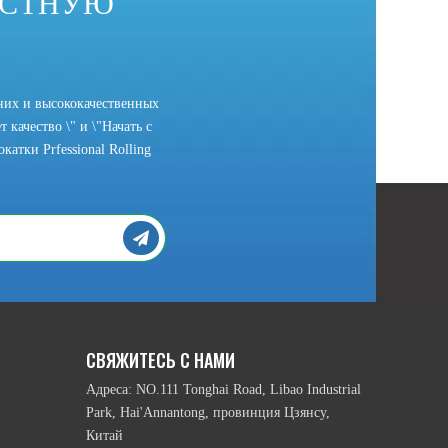
ОСТНУЮ
них и высококачественных
 качество \" и \"Начать с
атки Prfessional Rolling
СВЯЖИТЕСЬ С НАМИ
Адреса: NO.111 Tonghai Road, Libao Industrial
Park, Hai'Annantong, провинция Цзянсу,
Китай