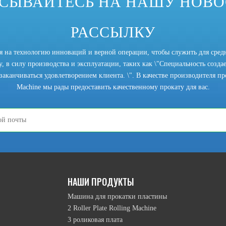
СЫВАЙТЕСЬ НА НАШУ НОВ
РАССЫЛКУ
ся на технологию инноваций и верной операции, чтобы служить для сред
, в силу производства и эксплуатации, таких как \"Специальность создает
заканчиваться удовлетворением клиента. \". В качестве производителя прок
Machine мы рады предоставить качественному прокату для вас.
НАШИ ПРОДУКТЫ
Машина для прокатки пластины
2 Roller Plate Rolling Machine
3 роликовая плата