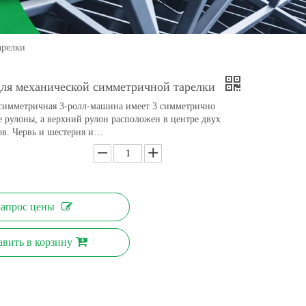
арелки
ля механической симметричной тарелки
симметричная 3-ролл-машина имеет 3 симметрично
 рулоны, а верхний рулон расположен в центре двух
в. Червь и шестерня и…
Запрос цены
авить в корзину