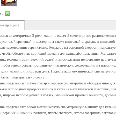
 с:
ие продукта
ская симметричная 3-ролл-машина имеет 3 симметрично расположенные 
улонов. Червячный и шестерня, а также винтовый стержень и винтовой
для перемещения вертикально. Редактор на основной скорости используе
, чтобы обеспечить крутящий момент для катящейся пластины. Металлич
них рулона и один верхний рулет) и впоследствии непрерывно изогнут
 чтобы генерировать постоянную пластическую деформацию на пластине,
Конический цилиндр или дуга. Недостатком механической симметрично
 быть предварительно согнут.
на представляет собой трёх-роллеровое симметричное оборудование для
емое в холодном процессе изгиба и катания металлической пластины, из
, широко используемого в котлах, химической промышленности, добыче, 
на представляет собой механическую симметричную машину для катания
и верхних и нижних роликов, чтобы свернуть, чтобы завершить заготовк