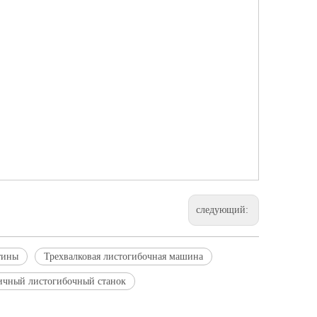
следующий:
тины
Трехвалковая листогибочная машина
ичный листогибочный станок