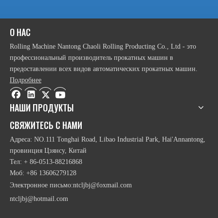
2021-09-29
На что следует обращать внимание при использовании листопрокатного станка?
Верхний ролик симметричной листогибочной машины воздействует
2021-10-13
Что вы знаете о вальцегибочной машине?