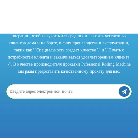
2021-10-15
Что вы знаете о трубопрокатном станке?
Трубопрокатный станок играет незаменимую роль в современной п