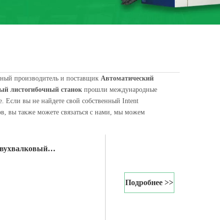
ьный производитель и поставщик
Автоматический
ый листогибочный станок
прошли международные
. Если вы не найдете свой собственный Intent
в, вы также можете связаться с нами, мы можем
машину или лист v. В современном цехе холодной прокатки полосы, сты
двухвалковый
Подробнее >>