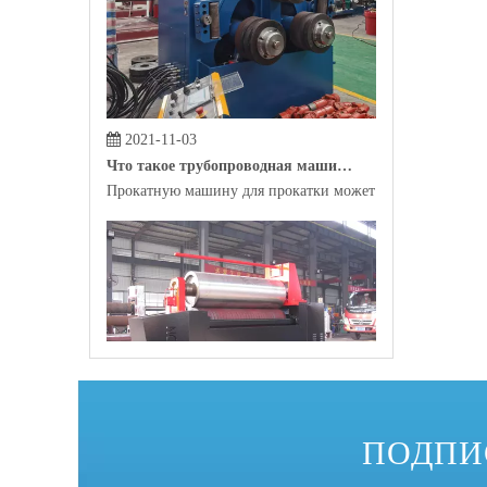
2021-11-03
Что такое трубопроводная машина?
Прокатную машину для прокатки может помочь сырье, р
2021-10-29
Какова самая распространенная профильная гибочная машина на рынке?
ПОДПИ
В качестве инструмента для автоматизированного произ