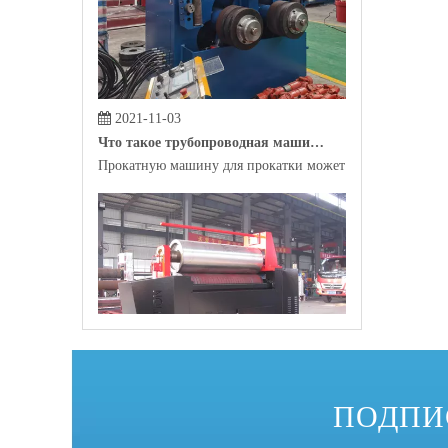
2021-11-03
Что такое трубопроводная машина?
Прокатную машину для прокатки может помочь сырье, р
2021-10-29
Какова самая распространенная профильная гибочная машина на рынке?
ПОДПИ
В качестве инструмента для автоматизированного произ