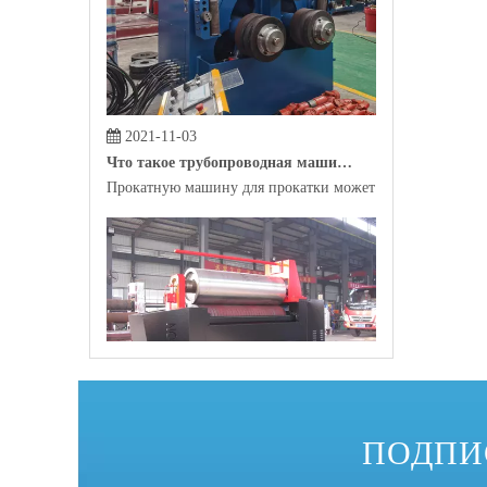
2021-11-03
Что такое трубопроводная машина?
Прокатную машину для прокатки может помочь сырье, р
2021-10-29
Какова самая распространенная профильная гибочная машина на рынке?
ПОДПИ
В качестве инструмента для автоматизированного произ