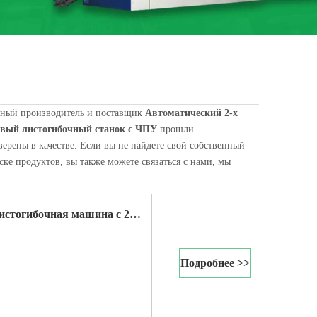
ьный производитель и поставщик
Автоматический 2-х
овый листогибочный станок с ЧПУ
прошли
ерены в качестве. Если вы не найдете свой собственный
ке продуктов, вы также можете связаться с нами, мы
машину или лист v. В современном цехе холодной прокатки полосы, сты
истогибочная машина с 2
Подробнее >>