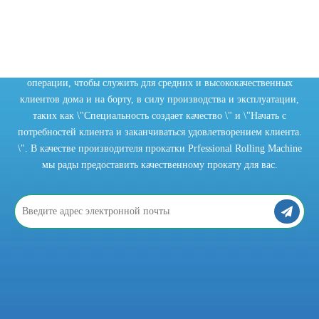
2021-10-15
Что вы знаете о трубопрокатном станке?
Трубопрокатный станок играет незаменимую роль в современной п