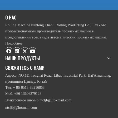
2021-09-29
На что следует обращать внимание при использовании листопрокатного станка?
Верхний ролик симметричной листогибочной машины воздействует
2021-10-13
Что вы знаете о вальцегибочной машине?