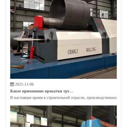
2021-11-04
Почему нам нужен саматый автомат профиля?
Машина изгиба профиля может помочь производителям проводить м
Авто Гидравлический 4-Ролл листопрокатного