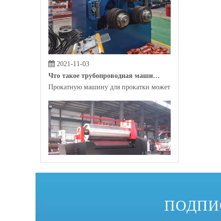
2021-11-03
Что такое трубопроводная машина?
Прокатную машину для прокатки может помочь сырье, р
2021-10-29
Какова самая распространенная профильная гибочная машина на рынке?
ПОДПИ
В качестве инструмента для автоматизированного произ