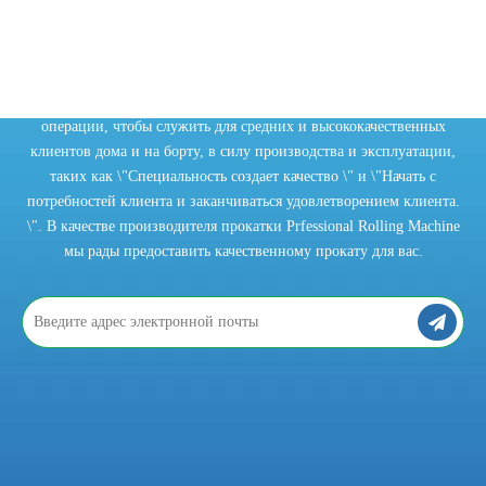
2021-10-15
Что вы знаете о трубопрокатном станке?
Трубопрокатный станок играет незаменимую роль в современной п