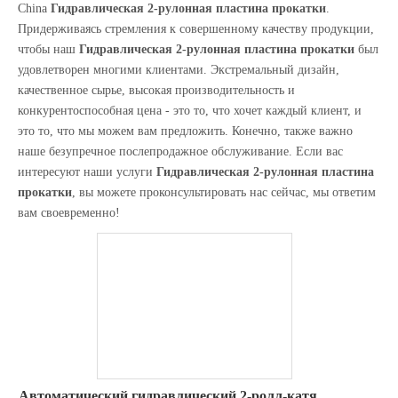
Автоматический гидравлический 2-ролл-катя
Добавить в корзину
Подробнее >>
2021-10-29
Какова самая распространенная профильная гибочная машина на рынке?
В качестве инструмента для автоматизированного производства б
Автоматическая гидравлическая двухвалковая
вальцегибочная машина
Добавить в корзину