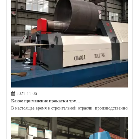
2021-11-04
Почему нам нужен саматый автомат профиля?
Машина изгиба профиля может помочь производителям проводить м
Гидравлическая 2-рулонная пластина прокатки
Rolling Machine Nantong Chaoli Prooming Producting Co., Ltd.