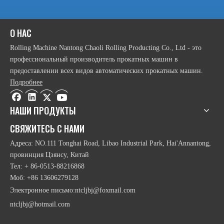
2021-09-29
На что следует обращать внимание при использовании листопрокатного станка?
Верхний ролик симметричной листогибочной машины воздействует
2021-10-13
Что вы знаете о вальцегибочной машине?