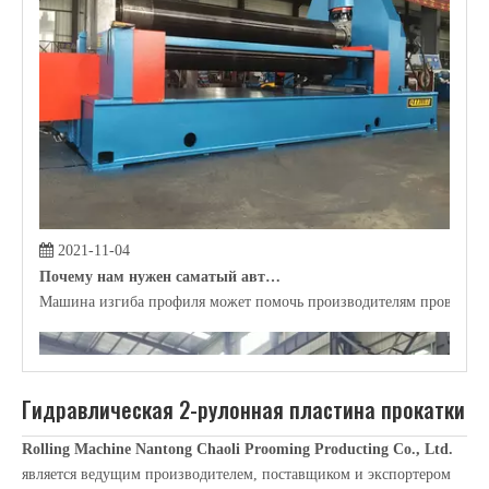
является ведущим производителем, поставщиком и экспортером
China
Гидравлическая 2-рулонная пластина прокатки
.
Придерживаясь стремления к совершенному качеству продукции,
чтобы наш
Гидравлическая 2-рулонная пластина прокатки
был
удовлетворен многими клиентами. Экстремальный дизайн,
качественное сырье, высокая производительность и
конкурентоспособная цена - это то, что хочет каждый клиент, и
это то, что мы можем вам предложить. Конечно, также важно
наше безупречное послепродажное обслуживание. Если вас
интересуют наши услуги
Гидравлическая 2-рулонная пластина
прокатки
, вы можете проконсультировать нас сейчас, мы ответим
2021-11-03
вам своевременно!
Что такое трубопроводная машина?
Прокатную машину для прокатки может помочь сырье, реализовать