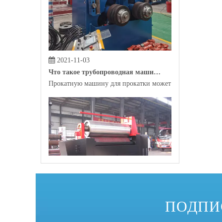
2021-11-03
Что такое трубопроводная машина?
Прокатную машину для прокатки может помочь сырье, р
2021-10-29
Какова самая распространенная профильная гибочная машина на рынке?
ПОДПИ
В качестве инструмента для автоматизированного произ