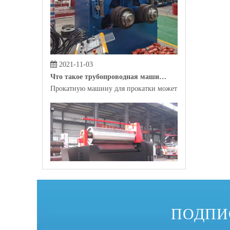
2021-11-03
Что такое трубопроводная машина?
Прокатную машину для прокатки может помочь сырье, р
2021-10-29
Какова самая распространенная профильная гибочная машина на рынке?
ПОДПИ
В качестве инструмента для автоматизированного произ