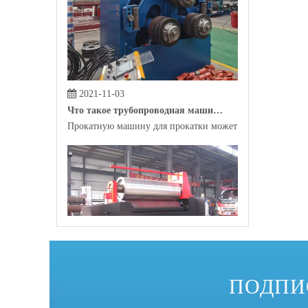
2021-11-03
Что такое трубопроводная машина?
Прокатную машину для прокатки может помочь сырье, р
2021-10-29
ПОДПИ
Какова самая распространенная профильная гибочная машина на рынке?
В качестве инструмента для автоматизированного произ