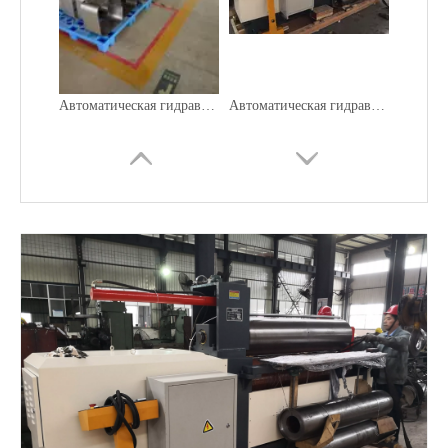
Автоматическая гидравлическая двухвалковая листогибочная машина для коммерческого использования
Автоматическая гидравлическая конусно-двухвалковая вальцегибочная машина
Автоматическая гидравлическая трубопрокатная машина с 2 роликами
Автоматическая гидравлическая двухвалковая машина для тупой прокатки