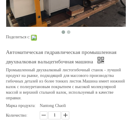
Поделиться с:
Автоматическая гидравлическая промышленная
двухвалковая вальцегибочная машина
Промышленный двухвалковый листогибочный станок - лучший
Автоматический гидравлический 2-х роликовый листогибочный станок
Электрогидравлический двухвалковый листогибочный станок
продукт на рынке, подходящий для массового производства
гибочных деталей из более тонких листов.Машина имеет нижний
валок с полиуретановым покрытием с высокой молекулярной
массой и верхний стальной валок, используемый в качестве
оправки.
Марка продукта:
Nantong Chaoli
Количество: