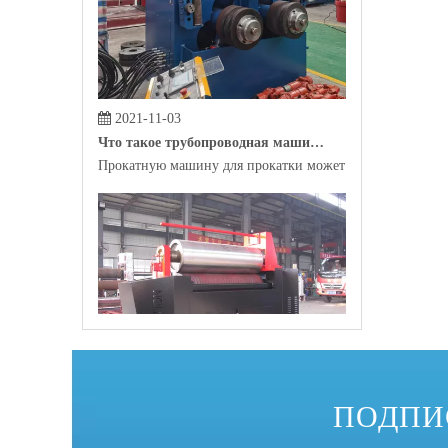
2021-11-03
Что такое трубопроводная машина?
Прокатную машину для прокатки может помочь сырье, р
2021-10-29
Какова самая распространенная профильная гибочная машина на рынке?
ПОДПИ
В качестве инструмента для автоматизированного произ